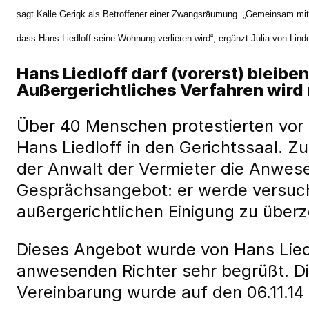
sagt Kalle Gerigk als Betroffener einer Zwangsräumung. „Gemeinsam mit 
dass Hans Liedloff seine Wohnung verlieren wird“, ergänzt Julia von Lin
Hans Liedloff darf (vorerst) blei
Außergerichtliches Verfahren wird
Über 40 Menschen protestierten vor
Hans Liedloff in den Gerichtssaal. 
der Anwalt der Vermieter die Anwes
Gesprächsangebot: er werde versuch
außergerichtlichen Einigung zu über
Dieses Angebot wurde von Hans Lied
anwesenden Richter sehr begrüßt. Die
Vereinbarung wurde auf den 06.11.14 