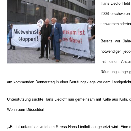
Hans Liedloff leb
2008 erschweren 
schwerbehinderte
Bereits vor Jahr
notwendiger, jedo
mit einer Anze
Räumungsklage ge
am kommenden Donnerstag in einer Berufungsklage vor dem Landgericht 
Unterstützung suchte Hans Liedloff nun gemeinsam mit Kalle aus Köln, 
Wohnraum Düsseldorf.
„
Es ist unfassbar, welchem Stress Hans Liedloff ausgesetzt wird. Ein