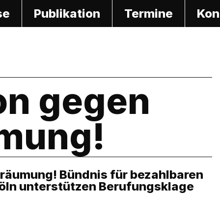
se
Publikation
Termine
Kon
on gegen
mung!
räumung! Bündnis für bezahlbaren
öln unterstützen Berufungsklage