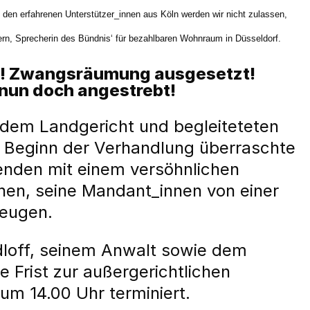
den erfahrenen Unterstützer_innen aus Köln werden wir nicht zulassen,
dern, Sprecherin des Bündnis‘ für bezahlbaren Wohnraum in Düsseldorf.
ben! Zwangsräumung ausgesetzt!
 nun doch angestrebt!
 dem Landgericht und begleiteteten
Zu Beginn der Verhandlung überraschte
enden mit einem versöhnlichen
en, seine Mandant_innen von einer
zeugen.
loff, seinem Anwalt sowie dem
 Frist zur außergerichtlichen
um 14.00 Uhr terminiert.