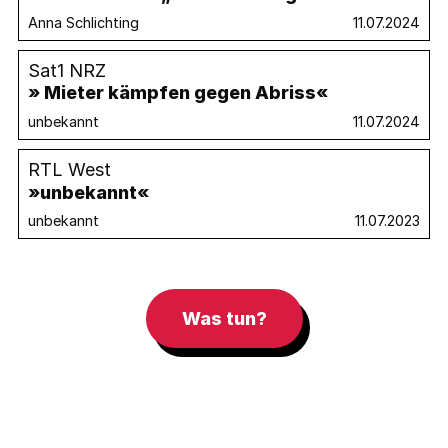
Anna Schlichting
11.07.2024
Sat1 NRZ
» Mieter kämpfen gegen Abriss«
unbekannt
11.07.2024
RTL West
»unbekannt«
unbekannt
11.07.2023
Was tun?