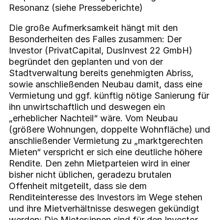
Resonanz (siehe Presseberichte)
Die große Aufmerksamkeit hängt mit den
Besonderheiten des Falles zusammen: Der
Investor (PrivatCapital, DusInvest 22 GmbH)
begründet den geplanten und von der
Stadtverwaltung bereits genehmigten Abriss,
sowie anschließenden Neubau damit, dass eine
Vermietung und ggf. künftig nötige Sanierung für
ihn unwirtschaftlich und deswegen ein
„erheblicher Nachteil“ wäre. Vom Neubau
(größere Wohnungen, doppelte Wohnfläche) und
anschließender Vermietung zu „marktgerechten
Mieten“ verspricht er sich eine deutliche höhere
Rendite. Den zehn Mietparteien wird in einer
bisher nicht üblichen, geradezu brutalen
Offenheit mitgeteilt, dass sie dem
Renditeinteresse des Investors im Wege stehen
und ihre Mietverhältnisse deswegen gekündigt
werden: Die Mieter:innen sind für den Investor