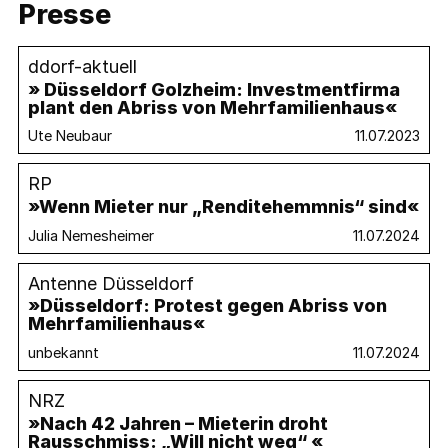
Presse
ddorf-aktuell
» Düsseldorf Golzheim: Investmentfirma
plant den Abriss von Mehrfamilienhaus«
Ute Neubaur
11.07.2023
RP
»Wenn Mieter nur „Renditehemmnis“ sind«
Julia Nemesheimer
11.07.2024
Antenne Düsseldorf
»Düsseldorf: Protest gegen Abriss von
Mehrfamilienhaus«
unbekannt
11.07.2024
NRZ
»Nach 42 Jahren – Mieterin droht
Rausschmiss: „Will nicht weg“ «