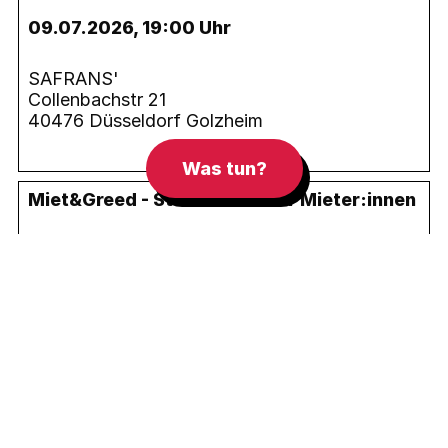
09.07.2026, 19:00 Uhr
SAFRANS'
Collenbachstr 21
40476 Düsseldorf Golzheim
Was tun?
Miet&Greed - Stammtisch für Mieter:innen
13.08.2026, 19:00 Uhr
SAFRANS'
Collenbachstr 21
40476 Düsseldorf