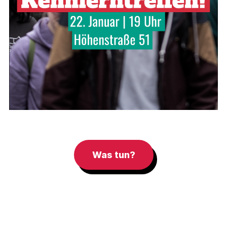
Was tun?