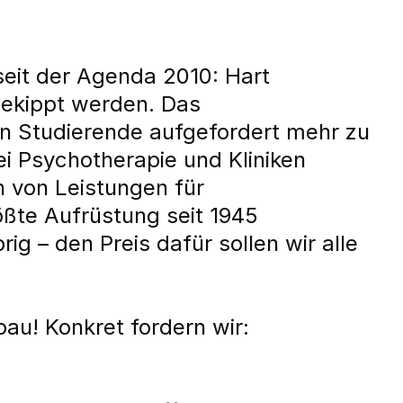
seit der Agenda 2010: Hart
gekippt werden. Das
en Studierende aufgefordert mehr zu
ei Psychotherapie und Kliniken
n von Leistungen für
ßte Aufrüstung seit 1945
ig – den Preis dafür sollen wir alle
au! Konkret fordern wir: