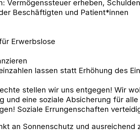
n: Vermögenssteuer erheben, Schulde
er Beschäftigten und Patient*innen
für Erwerbslose
anzieren
e einzahlen lassen statt Erhöhung des 
echte stellen wir uns entgegen! Wir wo
ng und eine soziale Absicherung für all
gen! Soziale Errungenschaften verteidi
nkt an Sonnenschutz und ausreichend z