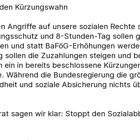
pt den Kürzungswahn
n Angriffe auf unsere sozialen Rechte 
ungsschutz und 8-Stunden-Tag sollen 
erden und statt BaFöG-Erhöhungen werd
g sollen die Zuzahlungen steigen und b
h ein in bereits beschlossene Kürzunge
. Während die Bundesregierung die grö
dheit und soziale Absicherung nichts übr
t sagen wir klar: Stoppt den Sozialabb