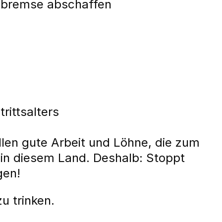
nbremse abschaffen
Eintrittsalters
llen gute Arbeit und Löhne, die zum
e in diesem Land. Deshalb: Stoppt
gen!
u trinken.