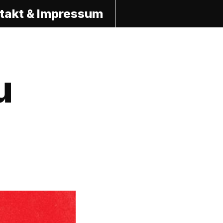
takt & Impressum
u