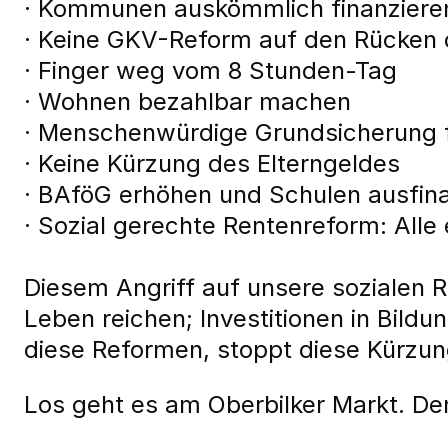
· Kommunen auskömmlich finanziere
· Keine GKV-Reform auf den Rücken d
· Finger weg vom 8 Stunden-Tag
· Wohnen bezahlbar machen
· Menschenwürdige Grundsicherung 
· Keine Kürzung des Elterngeldes
· BAföG erhöhen und Schulen ausfin
· Sozial gerechte Rentenreform: All
Diesem Angriff auf unsere sozialen R
Leben reichen; Investitionen in Bildu
diese Reformen, stoppt diese Kürzun
Los geht es am Oberbilker Markt. De