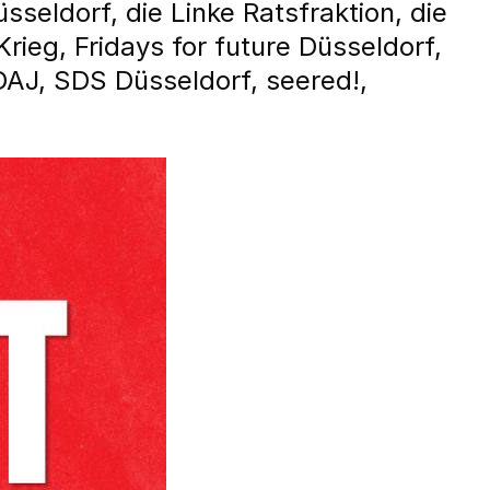
eldorf, die Linke Ratsfraktion, die
rieg, Fridays for future Düsseldorf,
DAJ, SDS Düsseldorf, seered!,