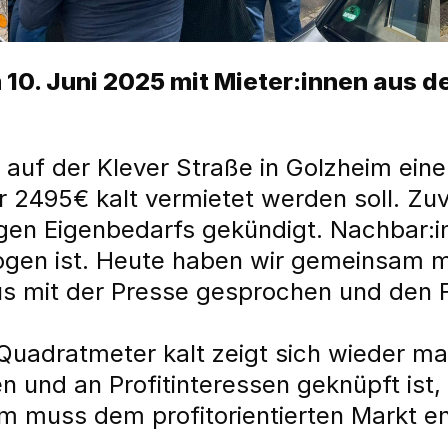
10. Juni 2025 mit Mieter:innen aus d
 auf der Klever Straße in Golzheim ei
 2495€ kalt vermietet werden soll. Zuvo
en Eigenbedarfs gekündigt. Nachbar:i
ogen ist. Heute haben wir gemeinsam 
us mit der Presse gesprochen und den 
uadratmeter kalt zeigt sich wieder ma
n und an Profitinteressen geknüpft ist
um muss dem profitorientierten Markt 