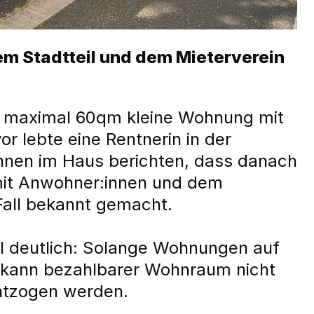
em Stadtteil und dem Mieterverein
ne maximal 60qm kleine Wohnung mit
r lebte eine Rentnerin in der
nnen im Haus berichten, dass danach
mit Anwohner:innen und dem
Fall bekannt gemacht.
l deutlich: Solange Wohnungen auf
, kann bezahlbarer Wohnraum nicht
entzogen werden.