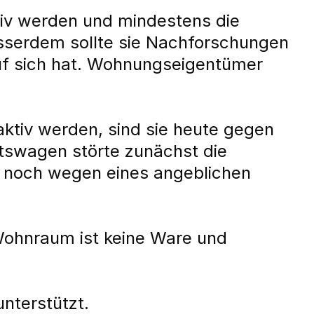
tiv werden und mindestens die
usserdem sollte sie Nachforschungen
auf sich hat. Wohnungseigentümer
ktiv werden, sind sie heute gegen
tswagen störte zunächst die
 noch wegen eines angeblichen
 Wohnraum ist keine Ware und
unterstützt.