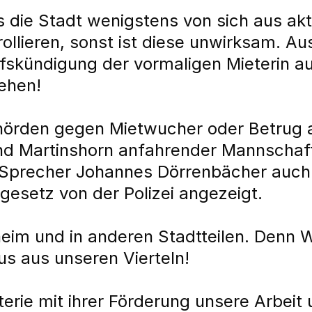
s die Stadt wenigstens von sich aus ak
rollieren, sonst ist diese unwirksam. A
rfskündigung der vormaligen Mieterin 
gehen!
hörden gegen Mietwucher oder Betrug a
und Martinshorn anfahrender Mannschaf
 Sprecher Johannes Dörrenbächer auch
setz von der Polizei angezeigt.
zheim und in anderen Stadtteilen. Denn
us aus unseren Vierteln!
erie mit ihrer Förderung unsere Arbeit 