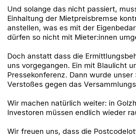
Und solange das nicht passiert, mus
Einhaltung der Mietpreisbremse kont
anstellen, was es mit der Eigenbeda
dürfen so nicht mit Mieter:innen um
Doch anstatt dass die Ermittlungsbe
uns vorgegangen. Ein mit Blaulicht 
Pressekonferenz. Dann wurde unser
Verstoßes gegen das Versammlungsge
Wir machen natürlich weiter: in Gol
Investoren müssen endlich wieder ra
Wir freuen uns, dass die Postcodelott