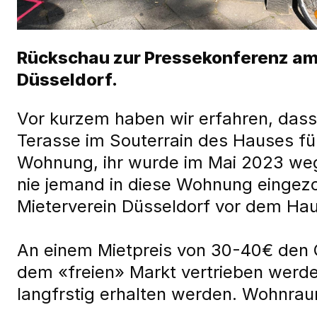
Rückschau zur Pressekonferenz am 
Düsseldorf.
Vor kurzem haben wir erfahren, dass
Terasse im Souterrain des Hauses für
Wohnung, ihr wurde im Mai 2023 weg
nie jemand in diese Wohnung eingez
Mieterverein Düsseldorf vor dem Ha
An einem Mietpreis von 30-40€ den Q
dem «freien» Markt vertrieben werde
langfrstig erhalten werden. Wohnra