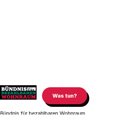
Was tun?
Bündnis für bezahlbaren Wohnraum
Düsseldorf 2024