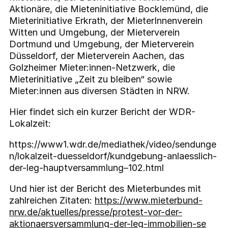
Aktionäre, die Mieteninitiative Bocklemünd, die
Mieterinitiative Erkrath, der MieterInnenverein
Witten und Umgebung, der Mieterverein
Dortmund und Umgebung, der Mieterverein
Düsseldorf, der Mieterverein Aachen, das
Golzheimer Mieter:innen-Netzwerk, die
Mieterinitiative „Zeit zu bleiben“ sowie
Mieter:innen aus diversen Städten in NRW.
Hier findet sich ein kurzer Bericht der WDR-
Lokalzeit:
https://www1.wdr.de/mediathek/video/sendunge
n/lokalzeit-duesseldorf/kundgebung-anlaesslich-
der-leg-hauptversammlung–102.html
Und hier ist der Bericht des Mieterbundes mit
zahlreichen Zitaten:
https://www.mieterbund-
nrw.de/aktuelles/presse/protest-vor-der-
aktionaersversammlung-der-leg-immobilien-se