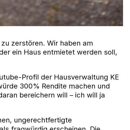
t zu zerstören. Wir haben am
der ein Haus entmietet werden soll,
outube-Profil der Hausverwaltung KE
Er würde 300% Rendite machen und
an bereichern will – ich will ja
en, ungerechtfertigte
als fragwürdig erscheinen. Die