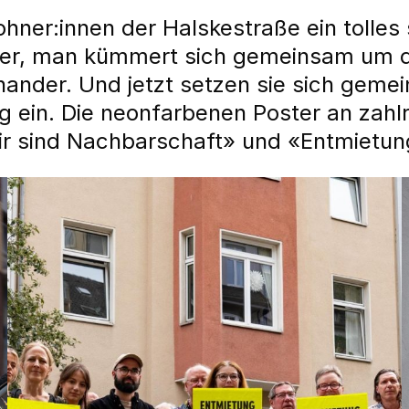
hner:innen der Halskestraße ein tolles
der, man kümmert sich gemeinsam um d
nander. Und jetzt setzen sie sich gemei
ein. Die neonfarbenen Poster an zahlr
Wir sind Nachbarschaft» und «Entmietu