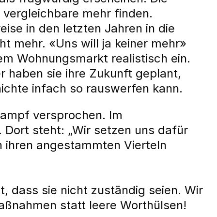
e vergleichbare mehr finden.
ise in den letzten Jahren in die
ht mehr. «Uns will ja keiner mehr»
dem Wohnungsmarkt realistisch ein.
 haben sie ihre Zukunft geplant,
nichte infach so rauswerfen kann.
kampf versprochen. Im
 Dort steht: „Wir setzen uns dafür
n ihren angestammten Vierteln
, dass sie nicht zuständig seien. Wir
aßnahmen statt leere Worthülsen!