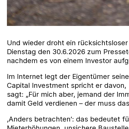
Und wieder droht ein rücksichtslose
Dienstag den 30.6.2026 zum Pressete
nachdem es von einem Investor aufg
Im Internet legt der Eigentümer sei
Capital Investment spricht er davon
sagt: „Für mich aber, jemand der Immo
damit Geld verdienen – der muss das
‚Anders betrachten‘: das bedeutet f
Mieterhöhungen, unsichere Baustelle