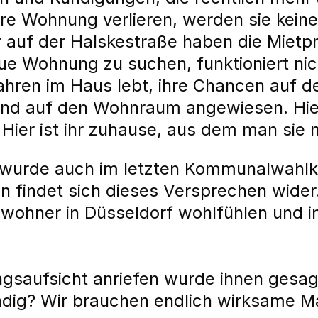
ihre Wohnung verlieren, werden sie kein
auf der Halskestraße haben die Mietpre
ue Wohnung zu suchen, funktioniert nic
Jahren im Haus lebt, ihre Chancen auf 
ind auf den Wohnraum angewiesen. Hier
 Hier ist ihr zuhause, aus dem man sie 
en wurde auch im letzten Kommunalwahl
 findet sich dieses Versprechen wider.
wohner in Düsseldorf wohlfühlen und i
gsaufsicht anriefen wurde ihnen gesagt
ndig? Wir brauchen endlich wirksame M