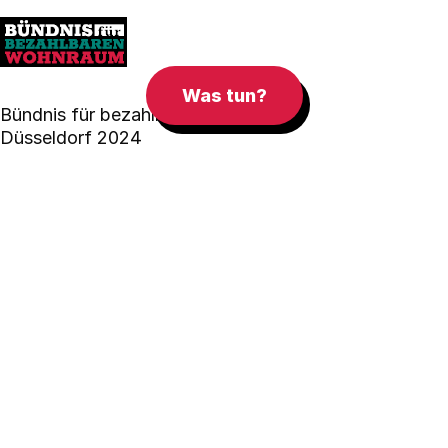
Was tun?
Bündnis für bezahlbaren Wohnraum
Düsseldorf 2024